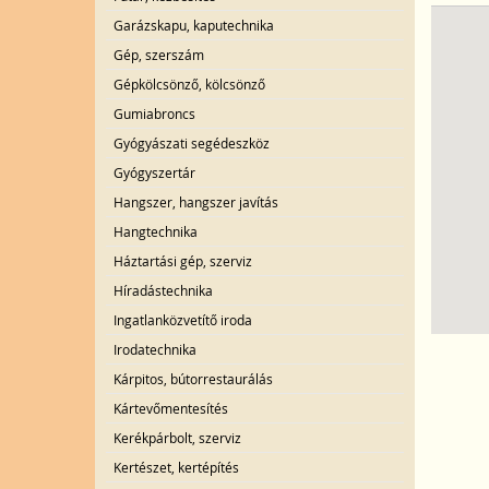
Garázskapu, kaputechnika
Gép, szerszám
Gépkölcsönző, kölcsönző
Gumiabroncs
Gyógyászati segédeszköz
Gyógyszertár
Hangszer, hangszer javítás
Hangtechnika
Háztartási gép, szerviz
Híradástechnika
Ingatlanközvetítő iroda
Irodatechnika
Kárpitos, bútorrestaurálás
Kártevőmentesítés
Kerékpárbolt, szerviz
Kertészet, kertépítés