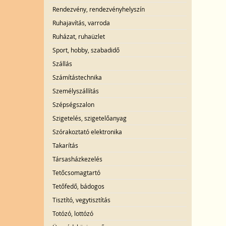
Rendezvény, rendezvényhelyszín
Ruhajavítás, varroda
Ruházat, ruhaüzlet
Sport, hobby, szabadidő
Szállás
Számítástechnika
Személyszállítás
Szépségszalon
Szigetelés, szigetelőanyag
Szórakoztató elektronika
Takarítás
Társasházkezelés
Tetőcsomagtartó
Tetőfedő, bádogos
Tisztító, vegytisztítás
Totózó, lottózó