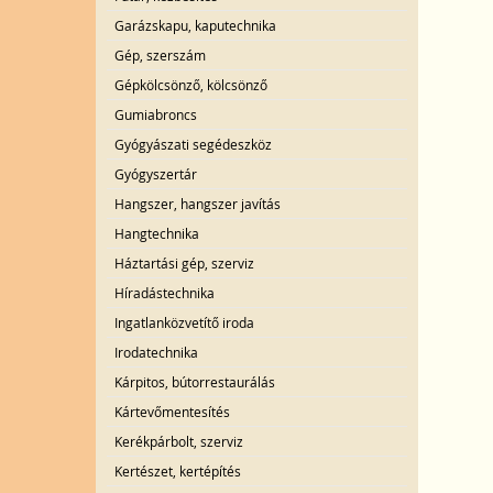
Garázskapu, kaputechnika
Gép, szerszám
Gépkölcsönző, kölcsönző
Gumiabroncs
Gyógyászati segédeszköz
Gyógyszertár
Hangszer, hangszer javítás
Hangtechnika
Háztartási gép, szerviz
Híradástechnika
Ingatlanközvetítő iroda
Irodatechnika
Kárpitos, bútorrestaurálás
Kártevőmentesítés
Kerékpárbolt, szerviz
Kertészet, kertépítés