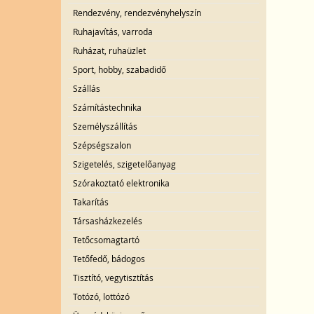
Rendezvény, rendezvényhelyszín
Ruhajavítás, varroda
Ruházat, ruhaüzlet
Sport, hobby, szabadidő
Szállás
Számítástechnika
Személyszállítás
Szépségszalon
Szigetelés, szigetelőanyag
Szórakoztató elektronika
Takarítás
Társasházkezelés
Tetőcsomagtartó
Tetőfedő, bádogos
Tisztító, vegytisztítás
Totózó, lottózó