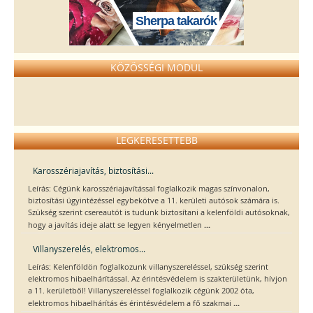
Sherpa takarók
KÖZÖSSÉGI MODUL
LEGKERESETTEBB
Karosszériajavítás, biztosítási...
Leírás: Cégünk karosszériajavítással foglalkozik magas színvonalon,
biztosítási ügyintézéssel egybekötve a 11. kerületi autósok számára is.
Szükség szerint csereautót is tudunk biztosítani a kelenföldi autósoknak,
...
hogy a javítás ideje alatt se legyen kényelmetlen
Villanyszerelés, elektromos...
Leírás: Kelenföldön foglalkozunk villanyszereléssel, szükség szerint
elektromos hibaelhárítással. Az érintésvédelem is szakterületünk, hívjon
a 11. kerületből! Villanyszereléssel foglalkozik cégünk 2002 óta,
...
elektromos hibaelhárítás és érintésvédelem a fő szakmai