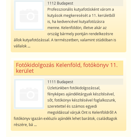
1112 Budapest
Professzionális kutyafotósként várom a
kutyások megkeresését a 11. kerületből
is, ha kedvencével kutyafotózásra
menne. Kelenföldön, illetve akár az
ország bármely pontján rendelkezésre
állok kutyafotózással. A természetben, valamint stúdióban is
vállalok
...
Fotókidolgozás Kelenföld, fotókönyv 11.
kerület
1111 Budapest
Üzletünkben fotókidolgozással,
fényképes ajándéktárgyak készítésével,
sőt, fotókönyv készítésével foglalkozunk,
szeretettel és számos egyedi
megoldással várjuk Önt is Kelenföldről! A
fotókönyv igazán exkluzív ajándék lehet barátok, családtagok
részére, bá
...