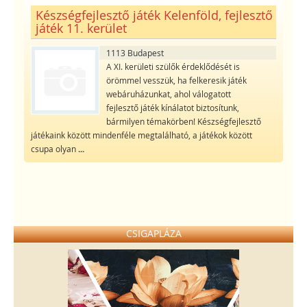
Készségfejlesztő játék Kelenföld, fejlesztő
játék 11. kerület
1113 Budapest
A XI. kerületi szülők érdeklődését is
örömmel vesszük, ha felkeresik játék
webáruházunkat, ahol válogatott
fejlesztő játék kínálatot biztosítunk,
bármilyen témakörben! Készségfejlesztő
játékaink között mindenféle megtalálható, a játékok között
csupa olyan
...
CSIGAPLÁZA