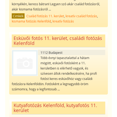
környékén, keress bátran! Legyen szó akár család fotózásról,
akár kismama fotózásról
...
Cimkék
Család fotózás 11. kerület
,
kreatív család fotózás
,
kismama fotózás Kelenföld
,
kreatív fotózás
Esküvői fotós 11. kerület, családi fotózás
Kelenföld
1112 Budapest
Több évnyi tapasztalattal a hátam
mögött, esküvői fotósként a 11.
kerületben is elérhető vagyok, és
szívesen állok rendelkezésére, ha profi
fotóst keres esküvőhöz vagy családi
fotózásra Kelenföldön. Fotósként a legnagyobb öröm
számomra, hogy a legfontosab
...
Kutyafotózás Kelenföld, kutyafotós 11.
kerület