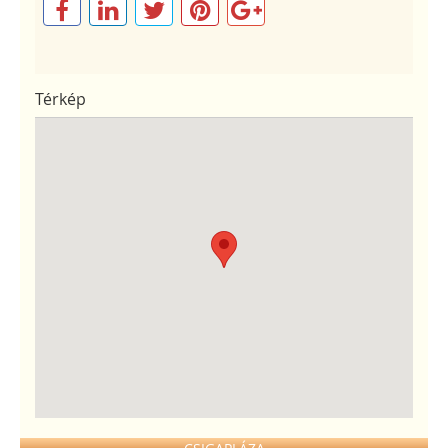
Térkép