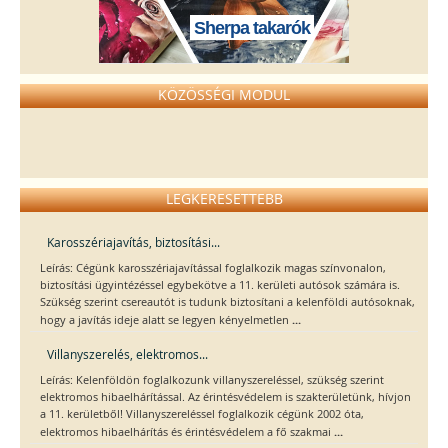
Sherpa takarók
KÖZÖSSÉGI MODUL
LEGKERESETTEBB
Karosszériajavítás, biztosítási...
Leírás: Cégünk karosszériajavítással foglalkozik magas színvonalon,
biztosítási ügyintézéssel egybekötve a 11. kerületi autósok számára is.
Szükség szerint csereautót is tudunk biztosítani a kelenföldi autósoknak,
...
hogy a javítás ideje alatt se legyen kényelmetlen
Villanyszerelés, elektromos...
Leírás: Kelenföldön foglalkozunk villanyszereléssel, szükség szerint
elektromos hibaelhárítással. Az érintésvédelem is szakterületünk, hívjon
a 11. kerületből! Villanyszereléssel foglalkozik cégünk 2002 óta,
...
elektromos hibaelhárítás és érintésvédelem a fő szakmai