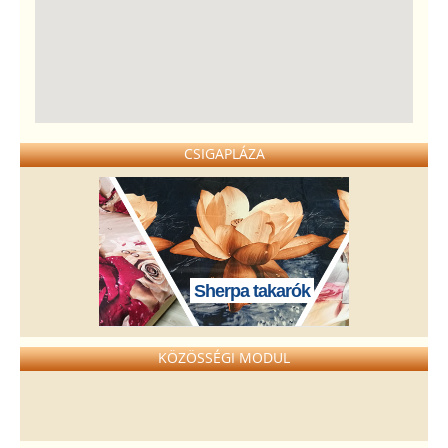
CSIGAPLÁZA
Sherpa takarók
KÖZÖSSÉGI MODUL