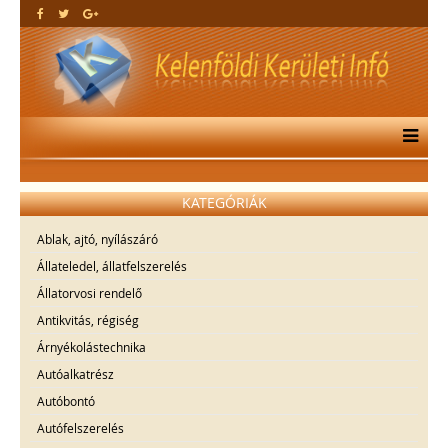
KATEGÓRIÁK
Ablak, ajtó, nyílászáró
Állateledel, állatfelszerelés
Állatorvosi rendelő
Antikvitás, régiség
Árnyékolástechnika
Autóalkatrész
Autóbontó
Autófelszerelés