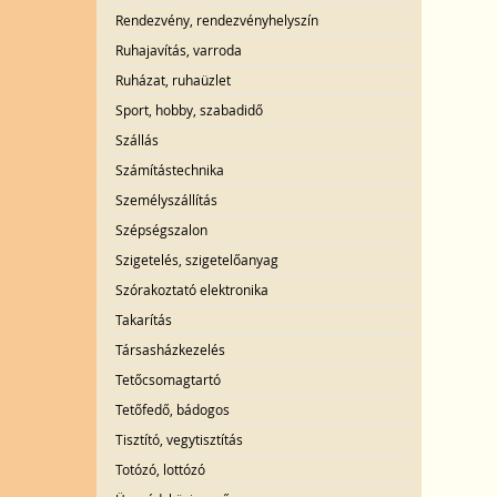
Rendezvény, rendezvényhelyszín
Ruhajavítás, varroda
Ruházat, ruhaüzlet
Sport, hobby, szabadidő
Szállás
Számítástechnika
Személyszállítás
Szépségszalon
Szigetelés, szigetelőanyag
Szórakoztató elektronika
Takarítás
Társasházkezelés
Tetőcsomagtartó
Tetőfedő, bádogos
Tisztító, vegytisztítás
Totózó, lottózó