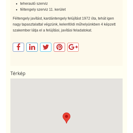
teherautó szerviz
féltengely szerviz 11. kerület
Féltengely javítást, kardántengely felújítást 1972 óta, tehát igen
nagy tapasztalattal végzünk, kelenföldi műhelyünkben 4 képzett
szakember látja el a felújítási, javítási feladatokat.
Térkép