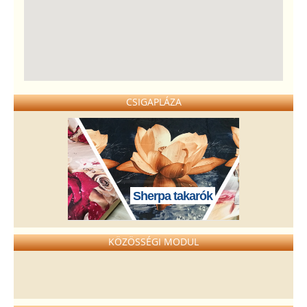
CSIGAPLÁZA
Sherpa takarók
KÖZÖSSÉGI MODUL