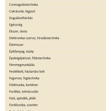
Csomagolástechnika
Cukrászda, fagyizó
Duguláselhárítás
Egészség
Ékszer, ötvös
Elektronikai szerviz, híradástechnika
Élelmiszer
Építőanyag, tüzép
Épületgépészet, fűtéstechnika
Fémmegmunkálás
Festékbolt, háztartási bolt
Fogorvos, fogtechnika
Földmunka, konténer
Fordítás, tolmácsolás
Fotó, ajándék, játék
Fürdőszoba, szaniter