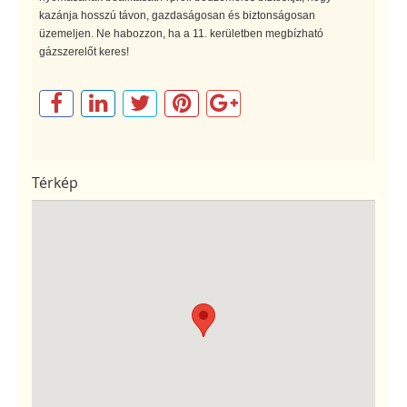
kazánja hosszú távon, gazdaságosan és biztonságosan
üzemeljen. Ne habozzon, ha a 11. kerületben megbízható
gázszerelőt keres!
Térkép