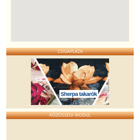
CSIGAPLÁZA
Sherpa takarók
KÖZÖSSÉGI MODUL