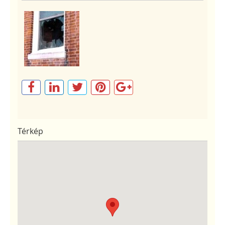
Térkép