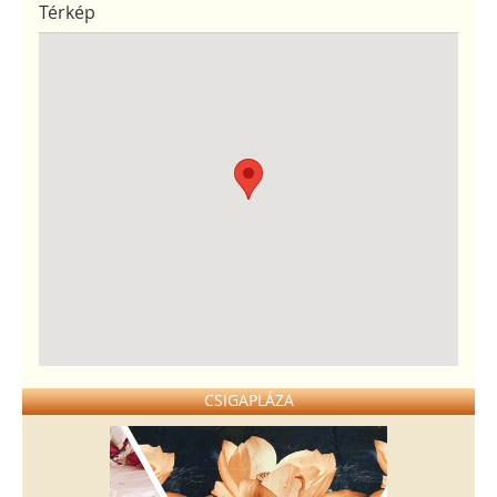
Térkép
CSIGAPLÁZA