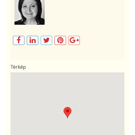
Térkép