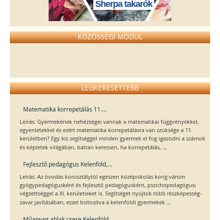
Sherpa takarók
KÖZÖSSÉGI MODUL
LEGKERESETTEBB
Matematika korrepetálás 11....
Leírás: Gyermekének nehézségei vannak a matematikai függvényekkel,
egyenletekkel és ezért matematika korrepetálásra van szüksége a 11.
kerületben? Egy kis segítséggel minden gyermek el fog igazodni a számok
...
és képletek világában, bátran keressen, ha korrepetálás,
Fejlesztő pedagógus Kelenföld,...
Leírás: Az óvodás korosztálytól egészen középiskolás korig várom
gyógypedagógusként és fejlesztő pedagógusként, pszichopedagógusi
végzettséggel a XI. kerületieket is. Segítséget nyújtok több részképesség-
...
zavar javításában, ezzel biztosítva a kelenföldi gyermekek
Műanyag ablak csere Kelenföld,...