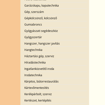
Garázskapu, kaputechnika
Gép, szerszám
Gépkölcsönző, kölcsönző
Gumiabroncs
Gyógyászati segédeszköz
Gyógyszertár
Hangszer, hangszer javítás
Hangtechnika
Háztartási gép, szerviz
Híradástechnika
Ingatlanközvetítő iroda
Irodatechnika
Kárpitos, bútorrestaurálás
Kártevőmentesítés
Kerékpárbolt, szerviz
Kertészet, kertépítés