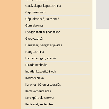
Garázskapu, kaputechnika
Gép, szerszám
Gépkölcsönző, kölcsönző
Gumiabroncs
Gyógyászati segédeszköz
Gyógyszertár
Hangszer, hangszer javítás
Hangtechnika
Háztartási gép, szerviz
Híradástechnika
Ingatlanközvetítő iroda
Irodatechnika
Kárpitos, bútorrestaurálás
Kártevőmentesítés
Kerékpárbolt, szerviz
Kertészet, kertépítés