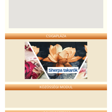
CSIGAPLÁZA
Sherpa takarók
KÖZÖSSÉGI MODUL