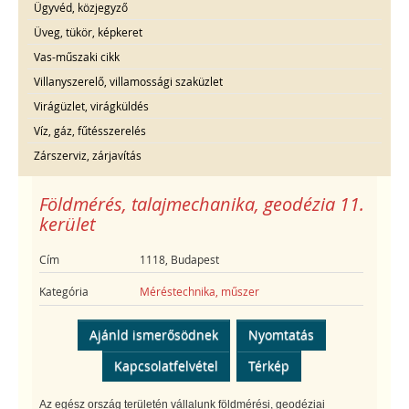
Ügyvéd, közjegyző
Üveg, tükör, képkeret
Vas-műszaki cikk
Villanyszerelő, villamossági szaküzlet
Virágüzlet, virágküldés
Víz, gáz, fűtésszerelés
Zárszerviz, zárjavítás
Földmérés, talajmechanika, geodézia 11.
kerület
Cím
1118, Budapest
Kategória
Méréstechnika, műszer
Ajánld ismerősödnek
Nyomtatás
Kapcsolatfelvétel
Térkép
Az egész ország területén vállalunk földmérési, geodéziai