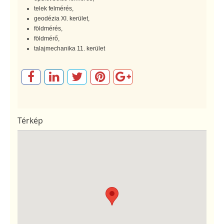
telek felmérés,
geodézia XI. kerület,
földmérés,
földmérő,
talajmechanika 11. kerület
Térkép