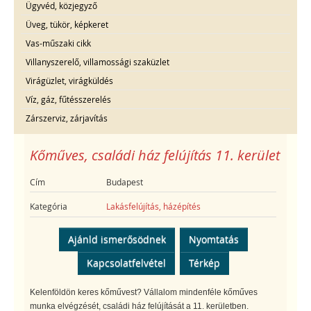
Ügyvéd, közjegyző
Üveg, tükör, képkeret
Vas-műszaki cikk
Villanyszerelő, villamossági szaküzlet
Virágüzlet, virágküldés
Víz, gáz, fűtésszerelés
Zárszerviz, zárjavítás
Kőműves, családi ház felújítás 11. kerület
Cím
Budapest
Kategória
Lakásfelújítás, házépítés
Ajánld ismerősödnek
Nyomtatás
Kapcsolatfelvétel
Térkép
Kelenföldön keres kőművest? Vállalom mindenféle kőműves
munka elvégzését, családi ház felújítását a 11. kerületben.