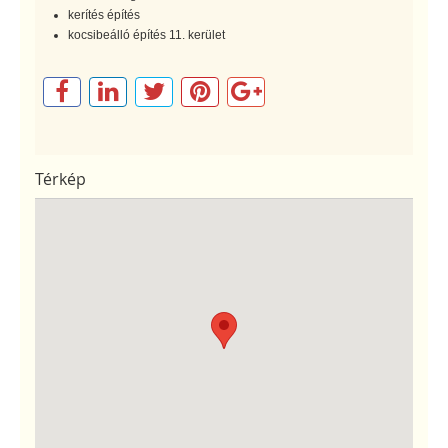
kerítés építés
kocsibeálló építés 11. kerület
Térkép