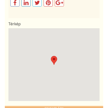
Térkép