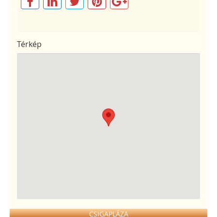
Térkép
CSIGAPLÁZA