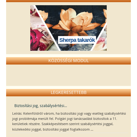
Sherpa takarók
KÖZÖSSÉGI MODUL
LEGKERESETTEBB
Biztosítási jog, szabálysértési...
Leírás: Kelenföldről várom, ha biztosítási jogi vagy esetleg szabálysértési
jogi problémája merült fel. Polgári jogi tanácsadást biztosítok a 11.
kerületiek részére. Szakképesítésem szerint szabálysértési joggal,
...
közlekedési joggal, biztosítási joggal foglalkozom