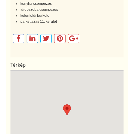
konyha csempézés
fürdőszoba csempézés
kelenföldi burkoló
parkettázás 11. kerület
Térkép