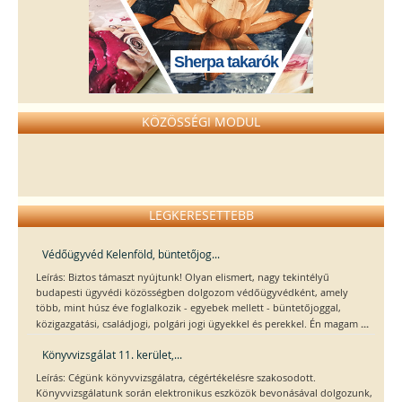
Sherpa takarók
KÖZÖSSÉGI MODUL
LEGKERESETTEBB
Védőügyvéd Kelenföld, büntetőjog...
Leírás: Biztos támaszt nyújtunk! Olyan elismert, nagy tekintélyű
budapesti ügyvédi közösségben dolgozom védőügyvédként, amely
több, mint húsz éve foglalkozik - egyebek mellett - büntetőjoggal,
...
közigazgatási, családjogi, polgári jogi ügyekkel és perekkel. Én magam
Könyvvizsgálat 11. kerület,...
Leírás: Cégünk könyvvizsgálatra, cégértékelésre szakosodott.
Könyvvizsgálatunk során elektronikus eszközök bevonásával dolgozunk,