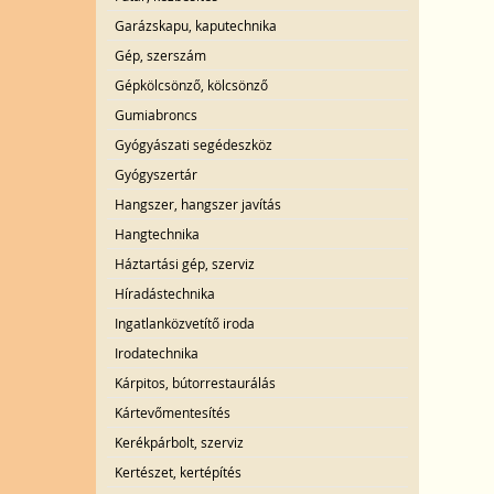
Garázskapu, kaputechnika
Gép, szerszám
Gépkölcsönző, kölcsönző
Gumiabroncs
Gyógyászati segédeszköz
Gyógyszertár
Hangszer, hangszer javítás
Hangtechnika
Háztartási gép, szerviz
Híradástechnika
Ingatlanközvetítő iroda
Irodatechnika
Kárpitos, bútorrestaurálás
Kártevőmentesítés
Kerékpárbolt, szerviz
Kertészet, kertépítés