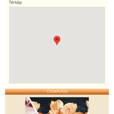
Térkép
CSIGAPLÁZA