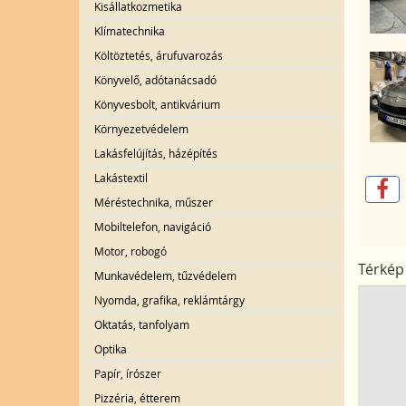
Kisállatkozmetika
Klímatechnika
Költöztetés, árufuvarozás
Könyvelő, adótanácsadó
Könyvesbolt, antikvárium
Környezetvédelem
Lakásfelújítás, házépítés
Lakástextil
Méréstechnika, műszer
Mobiltelefon, navigáció
Motor, robogó
Térkép
Munkavédelem, tűzvédelem
Nyomda, grafika, reklámtárgy
Oktatás, tanfolyam
Optika
Papír, írószer
Pizzéria, étterem