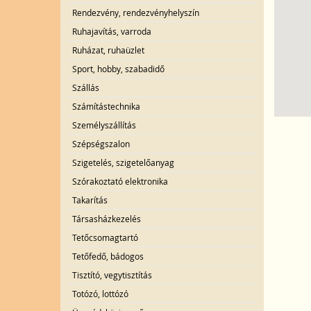
Rendezvény, rendezvényhelyszín
Ruhajavítás, varroda
Ruházat, ruhaüzlet
Sport, hobby, szabadidő
Szállás
Számítástechnika
Személyszállítás
Szépségszalon
Szigetelés, szigetelőanyag
Szórakoztató elektronika
Takarítás
Társasházkezelés
Tetőcsomagtartó
Tetőfedő, bádogos
Tisztító, vegytisztítás
Totózó, lottózó