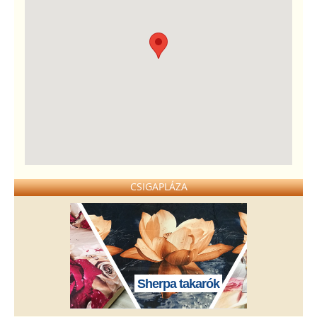
CSIGAPLÁZA
Sherpa takarók