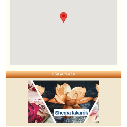
CSIGAPLÁZA
Sherpa takarók