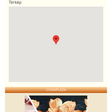
Térkép
CSIGAPLÁZA