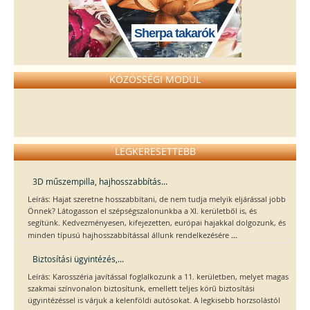
Sherpa takarók
KÖZÖSSÉGI MODUL
LEGKERESETTEBB
3D műszempilla, hajhosszabbítás...
Leírás: Hajat szeretne hosszabbítani, de nem tudja melyik eljárással jobb
Önnek? Látogasson el szépségszalonunkba a XI. kerületből is, és
segítünk. Kedvezményesen, kifejezetten, európai hajakkal dolgozunk, és
...
minden típusú hajhosszabbítással állunk rendelkezésére
Biztosítási ügyintézés,...
Leírás: Karosszéria javítással foglalkozunk a 11. kerületben, melyet magas
szakmai színvonalon biztosítunk, emellett teljes körű biztosítási
ügyintézéssel is várjuk a kelenföldi autósokat. A legkisebb horzsolástól