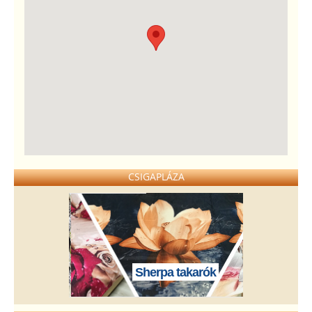
CSIGAPLÁZA
Sherpa takarók