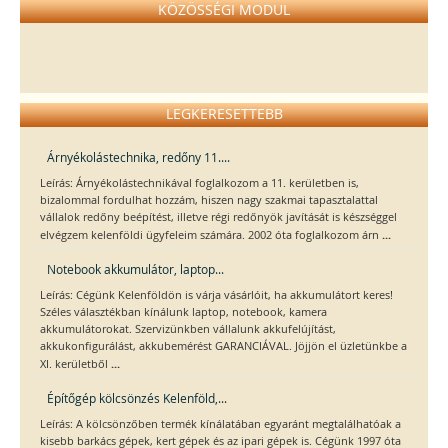
KÖZÖSSÉGI MODUL
LEGKERESETTEBB
Árnyékolástechnika, redőny 11....
Leírás: Árnyékolástechnikával foglalkozom a 11. kerületben is,
bizalommal fordulhat hozzám, hiszen nagy szakmai tapasztalattal
vállalok redőny beépítést, illetve régi redőnyök javítását is készséggel
...
elvégzem kelenföldi ügyfeleim számára. 2002 óta foglalkozom árn
Notebook akkumulátor, laptop...
Leírás: Cégünk Kelenföldön is várja vásárlóit, ha akkumulátort keres!
Széles választékban kínálunk laptop, notebook, kamera
akkumulátorokat. Szervizünkben vállalunk akkufelújítást,
akkukonfigurálást, akkubemérést GARANCIÁVAL. Jöjjön el üzletünkbe a
...
XI. kerületből
Építőgép kölcsönzés Kelenföld,...
Leírás: A kölcsönzőben termék kínálatában egyaránt megtalálhatóak a
kisebb barkács gépek, kert gépek és az ipari gépek is. Cégünk 1997 óta