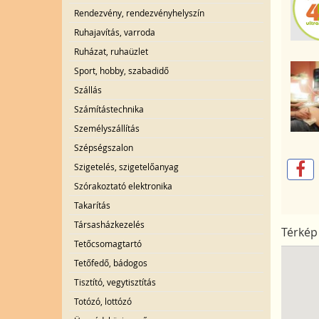
Rendezvény, rendezvényhelyszín
Ruhajavítás, varroda
Ruházat, ruhaüzlet
Sport, hobby, szabadidő
Szállás
Számítástechnika
Személyszállítás
Szépségszalon
Szigetelés, szigetelőanyag
Szórakoztató elektronika
Takarítás
Társasházkezelés
Térkép
Tetőcsomagtartó
Tetőfedő, bádogos
Tisztító, vegytisztítás
Totózó, lottózó