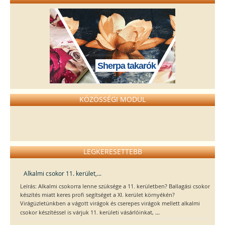
Sherpa takarók
KÖZÖSSÉGI MODUL
LEGKERESETTEBB
Alkalmi csokor 11. kerület,...
Leírás: Alkalmi csokorra lenne szüksége a 11. kerületben? Ballagási csokor
készítés miatt keres profi segítséget a XI. kerület környékén?
Virágüzletünkben a vágott virágok és cserepes virágok mellett alkalmi
...
csokor készítéssel is várjuk 11. kerületi vásárlóinkat,