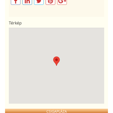
Térkép
CSIGAPLÁZA