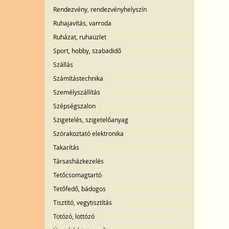
Rendezvény, rendezvényhelyszín
Ruhajavítás, varroda
Ruházat, ruhaüzlet
Sport, hobby, szabadidő
Szállás
Számítástechnika
Személyszállítás
Szépségszalon
Szigetelés, szigetelőanyag
Szórakoztató elektronika
Takarítás
Társasházkezelés
Tetőcsomagtartó
Tetőfedő, bádogos
Tisztító, vegytisztítás
Totózó, lottózó