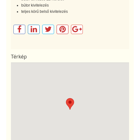
bútor kivitelezés
teljes körű belső kivitelezés
Térkép