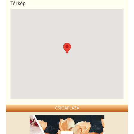
Térkép
CSIGAPLÁZA