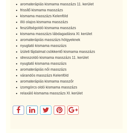
aromaterápiás kismama masszázs 11. kerület
frissítő kismama masszázs
kismama masszázs Kelenföld
illó olajos kismama masszázs
feszültségoldó kismama masszázs
kismama masszázs lábdagadásra XI. kerület
aromaterápiás masszázs hölgyeknek
nyugtató kismama masszázs
ízületi fájdalmat csökkentő kismama masszázs
stresszoldó kismama masszázs 11. kerület
nyugtató kismama masszázs
aromaterápiás női masszázs
várandós masszázs Kelenföld
aromaterápiás kismama masszőr
izomgörcs oldó kismama masszázs
relaxáló kismama masszázs XI. kerület