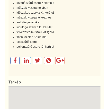
levegőszűrő csere Kelenföld
műszaki vizsga helyben
időszakos szerviz XI. kerület
műszaki vizsga felkészítés
autódiagnosztika
kipufogó szerviz 11. kerület
felkészítés műszaki vizsgára
flottakezelés Kelenföld
olajszűrő csere
pollenszűrő csere Xi. kerület
Térkép