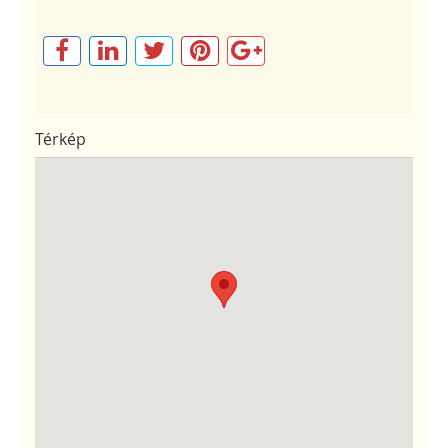
Térkép