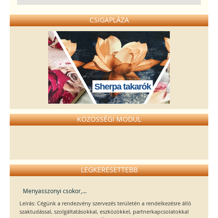
CSIGAPLÁZA
Sherpa takarók
KÖZÖSSÉGI MODUL
LEGKERESETTEBB
Menyasszonyi csokor,...
Leírás: Cégünk a rendezvény szervezés területén a rendelkezésre álló
szaktudással, szolgáltatásokkal, eszközökkel, partnerkapcsolatokkal