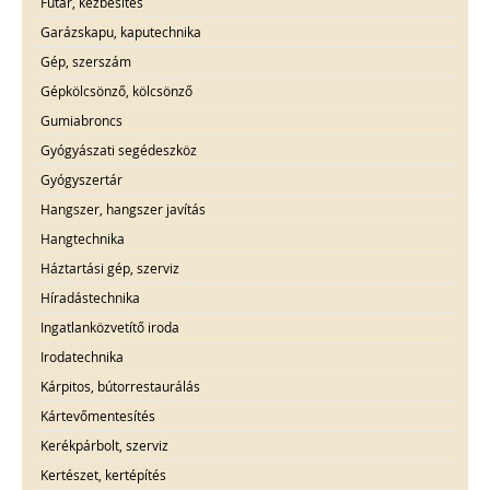
Futár, kézbesítés
Garázskapu, kaputechnika
Gép, szerszám
Gépkölcsönző, kölcsönző
Gumiabroncs
Gyógyászati segédeszköz
Gyógyszertár
Hangszer, hangszer javítás
Hangtechnika
Háztartási gép, szerviz
Híradástechnika
Ingatlanközvetítő iroda
Irodatechnika
Kárpitos, bútorrestaurálás
Kártevőmentesítés
Kerékpárbolt, szerviz
Kertészet, kertépítés